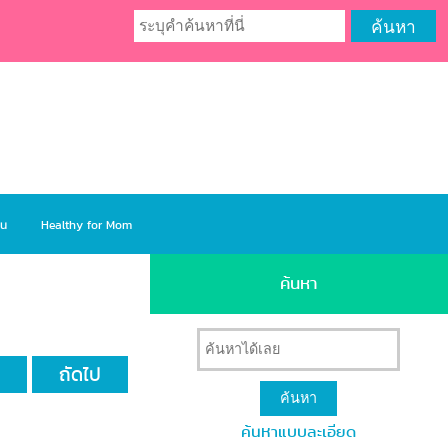
ยน
Healthy for Mom
ค้นหา
า
ถัดไป
ค้นหาแบบละเอียด