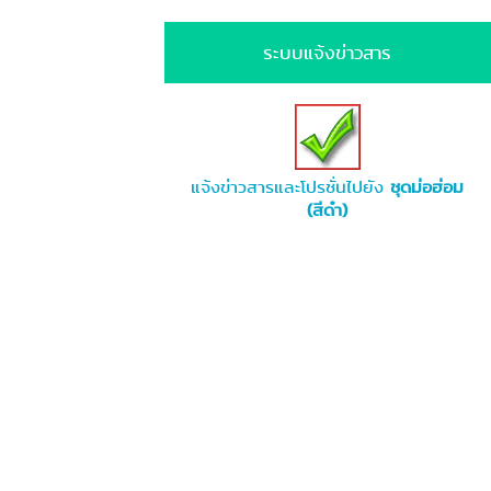
ระบบแจ้งข่าวสาร
แจ้งข่าวสารและโปรชั่นไปยัง
ชุดม่อฮ่อม
(สีดำ)