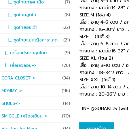
เสื้อ : อายุ 3-4 ขวบ / อก
|_ ชุดไทยภาคเหนือ
(7)
กางเกง : เอวยืด14-28" /
|_ ชุดไทยลูกไม้
(8)
SIZE M (ไซส์ 4)
เสื้อ : อายุ 4-6 ขวบ / อก
|_ ชุดไทยออเจ้า
(22)
กางเกง : 16-30"/ ยาว : 
SIZE L (ไซส์ 3)
|_ ชุดไทยแม่หญิงการะเกด
(21)
เสื้อ : อายุ 6-8 ขวบ / อ
กางเกง : เอวยืด16-32" /
|_ เครื่องประดับชุดไทย
(9)
SIZE XL (ไซส์ 2)
เสื้อ : อายุ 8-10 ขวบ / อ
|_ เสื้อเอวลอย->
(26)
กางเกง : 18-34"/ ยาว : 
GORA CLOSET->
(34)
SIZE XXL (ไซส์ 1)
เสื้อ : อายุ 10-14 ขวบ / 
MOMMY->
(116)
กางเกง : 20-36"/ ยาว : 
SHOES->
(14)
LINE @GORAKIDS (wit
SMIGGLE เครื่องเขียน->
(70)
เขียนรีวิว
Healthy for Mom
(14)