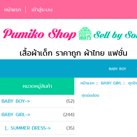
หน้าแรก
เข้าสู่ระบบ
เสื้อผ้าเด็ก ราคาถูก ผ้าไทย แฟชั่น
BABY BOY
หน้าแรก
::
BABY GIRL
::
ชุดไ
หมวดหมู่สินค้า
ชุดม่อฮ่อม
BABY BOY->
(52)
BABY GIRL
->
(244)
|_ SUMMER DRESS->
(35)