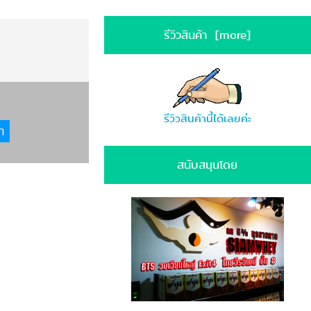
รีวิวสินค้า [more]
รีวิวสินค้านี้ได้เลยค่ะ
สนับสนุนโดย