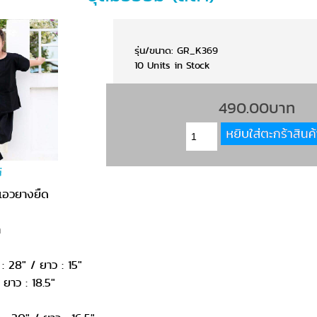
รุ่น/ขนาด: GR_K369
10 Units in Stock
490.00บาท
่
งเอวยางยืด
ำ
 : 28" / ยาว : 15"
ยาว : 18.5"