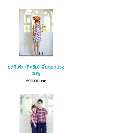
ชุดกี่เพ้า (สีครีม) พื้นดอกม่วง
ชมพู
690.00บาท