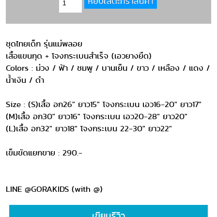
ชุดไทยเด็ก รุ่นแม่พลอย
เสื้อแขนกุด + โจงกระเบนสำเร็จ (เอวยางยืด)
Colors : ม่วง / ฟ้า / ชมพู / บานเย็น / ขาว / เหลือง / แดง /
น้ำเงิน / ดำ
Size : (S)เสื้อ อก26" ยาว15" โจงกระเบน เอว16-20" ยาว17"
(M)เสื้อ อก30" ยาว16" โจงกระเบน เอว20-28" ยาว20"
(L)เสื้อ อก32" ยาว18" โจงกระเบน 22-30" ยาว22"
เข็มขัดแยกขาย : 290.-
LINE @GORAKIDS (with @)
เขียนรีวิว