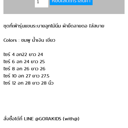
ชุดกี่เพ้ารุ่นแขนระบายลูกไม้นิ่ม ผ้ายืดลายดอ ใส่สบาย
Colors : ชมพู น้ำเงิน เขียว
ไซร์ 4 อก22 ยาว 24
ไซร์ 6 อก 24 ยาว 25
ไซร์ 8 อก 26 ยาว 26
ไซร์ 10 อก 27 ยาว 27.5
ไซร์ 12 อก 28 ยาว 28 นิ้ว
สั่งซื้อได้ที่ LINE @GORAKIDS (with@)