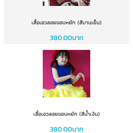
เสื้อเอวลอยขอบหยัก (สีบานเย็น)
380.00บาท
เสื้อเอวลอยขอบหยัก (สีน้ำเงิน)
380.00บาท