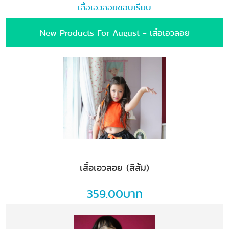
เสื้อเอวลอยขอบเรียบ
New Products For August - เสื้อเอวลอย
เสื้อเอวลอย (สีส้ม)
359.00บาท