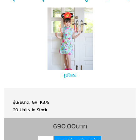
รูปใหญ่
รุ่น/ขนาด: GR_K375
20 Units in Stock
690.00บาท