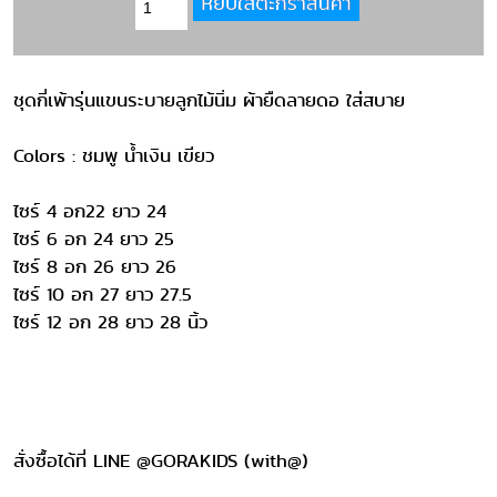
ชุดกี่เพ้ารุ่นแขนระบายลูกไม้นิ่ม ผ้ายืดลายดอ ใส่สบาย
Colors : ชมพู น้ำเงิน เขียว
ไซร์ 4 อก22 ยาว 24
ไซร์ 6 อก 24 ยาว 25
ไซร์ 8 อก 26 ยาว 26
ไซร์ 10 อก 27 ยาว 27.5
ไซร์ 12 อก 28 ยาว 28 นิ้ว
สั่งซื้อได้ที่ LINE @GORAKIDS (with@)